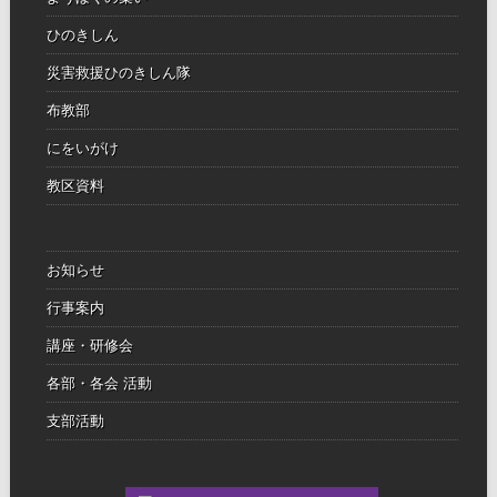
ひのきしん
災害救援ひのきしん隊
布教部
にをいがけ
教区資料
お知らせ
行事案内
講座・研修会
各部・各会 活動
支部活動