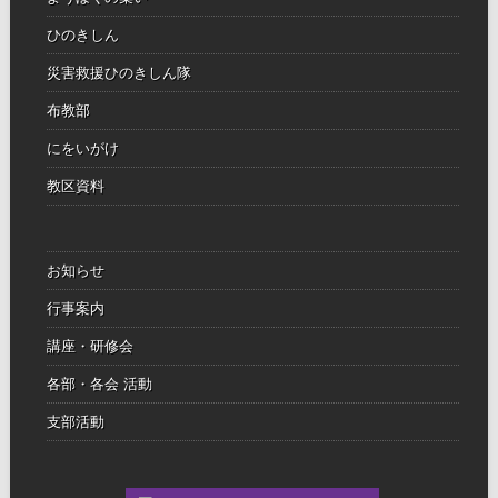
ひのきしん
災害救援ひのきしん隊
布教部
にをいがけ
教区資料
お知らせ
行事案内
講座・研修会
各部・各会 活動
支部活動