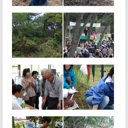
▶
▶
た。昨年と比べ、人数が減少
夏の九州北部豪雨の爪痕が残
しつつある災害ボランティア
っており、今回の現場は土砂
ですが、今回は他の団体と共
崩れによって家屋２軒が倒壊
に、初
した地域。
2013.02.04
2012.11.25
災救隊・福岡教区隊
第１１回ひのきしん
短報〈１４〉
の集い開催
１月２８日（月）～３０日
福岡教区では１１月４日、
（水）の三日間、昨年１１月
「第１１回ひのきしんの集
に開催した「第１１回 ひの
い」を開催、福岡県内の教会
きしんの集い」会場で、これ
長、ようぼくなどが家族連れ
まで継続的に活動してきた
で１，３６３人が参加しまし
▶
▶
「さつき松原」（宗像市）の
た。 このひのきしんの集い
整備を行いました。 作業内容
は、平成１４年の「全教一斉
は、２月３日（日）に行われ
ひのきしんデー提唱７０周
る植林ボランテ
年」を前にし、「地
2012.11.01
2012.09.03
ひのきしんの集い研
第１１回 福岡教区
修会
ひのきしんの集い
今年で１１回目となる「ひの
ひのきしんの集い （実動）
きしんの集い」。 毎年、本開
日 時 平成２４年１１月
催に先立って「ひのきしんの
４日（日） 場 所 宗像
集い研修会」を行っていま
市さつき松原 （本部テント
す。今回ひのきしん会場とな
前集合） 開会式 １０：０
▶
▶
る宗像市・さつき松原では２
０（受付開始 ９：３０） １
度目の開催となり、研修会に
５：００解散予定 内
は宗像市長はじめ多くの来賓
容 松林整備ひのきし
がご臨席くだ
ん ※
2012.09.03
2012.09.03