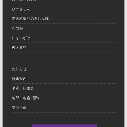
ひのきしん
災害救援ひのきしん隊
布教部
にをいがけ
教区資料
お知らせ
行事案内
講座・研修会
各部・各会 活動
支部活動