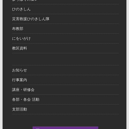
ひのきしん
災害救援ひのきしん隊
布教部
にをいがけ
教区資料
お知らせ
行事案内
講座・研修会
各部・各会 活動
支部活動