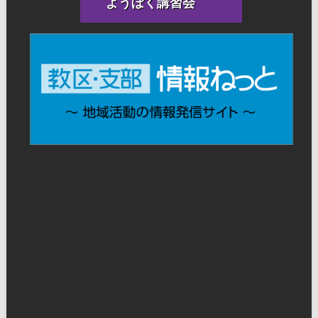
ようぼく講習会