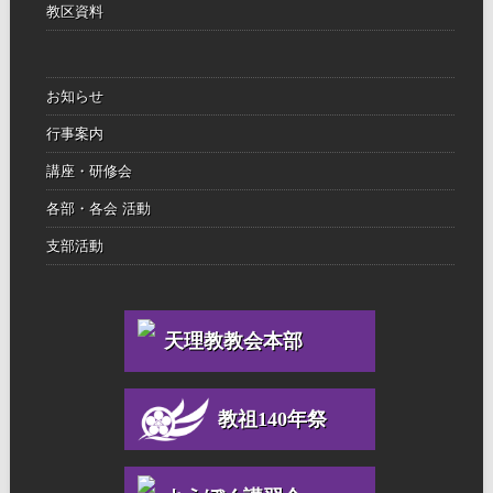
教区資料
お知らせ
行事案内
講座・研修会
各部・各会 活動
支部活動
天理教教会本部
教祖140年祭