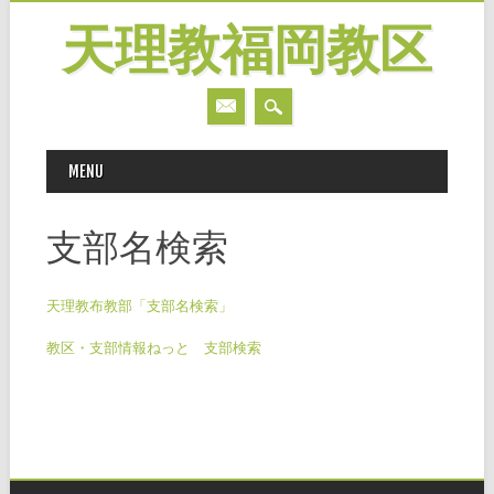
天理教福岡教区
MAIN MENU
Skip
MENU
to
content
支部名検索
天理教布教部「支部名検索」
教区・支部情報ねっと 支部検索