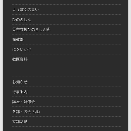
ようぼくの集い
ひのきしん
災害救援ひのきしん隊
布教部
にをいがけ
教区資料
お知らせ
行事案内
講座・研修会
各部・各会 活動
支部活動