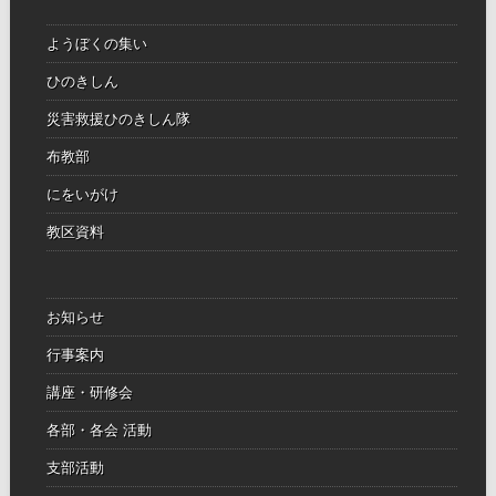
ようぼくの集い
ひのきしん
災害救援ひのきしん隊
布教部
にをいがけ
教区資料
お知らせ
行事案内
講座・研修会
各部・各会 活動
支部活動