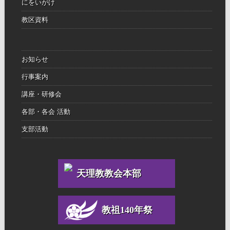
にをいがけ
教区資料
お知らせ
行事案内
講座・研修会
各部・各会 活動
支部活動
天理教教会本部
教祖140年祭