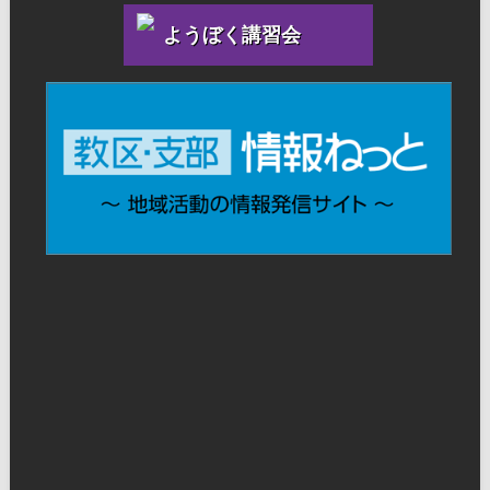
ようぼく講習会