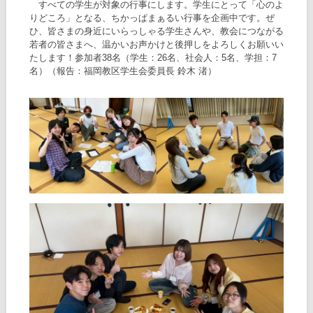
すべての学生が対象の行事にします。学生にとって「心のよ
りどころ」となる、ちかっぱまぁるい行事を企画中です。ぜ
ひ、皆さまの身近にいらっしゃる学生さんや、教会につながる
若者の皆さまへ、温かいお声かけと後押しをよろしくお願いい
たします！参加者38名（学生：26名、社会人：5名、学担：7
名）（報告：福岡教区学生会委員長 鈴木 渚）