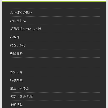
ようぼくの集い
ひのきしん
災害救援ひのきしん隊
布教部
にをいがけ
教区資料
お知らせ
行事案内
講座・研修会
各部・各会 活動
支部活動