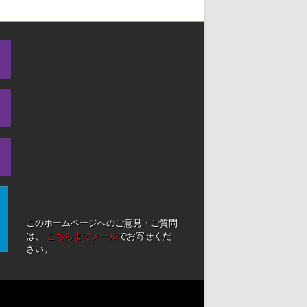
このホームページへのご意見・ご質問
は、
こちらまでメール
でお寄せくだ
さい。