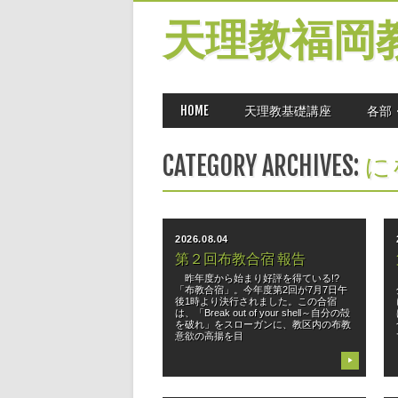
天理教福岡
MAIN MENU
Skip
HOME
天理教基礎講座
各部
to
content
CATEGORY ARCHIVES:
に
2026.08.04
第２回布教合宿 報告
昨年度から始まり好評を得ている!?
「布教合宿」。今年度第2回が7月7日午
後1時より決行されました。この合宿
は、「Break out of your shell～自分の殻
を破れ」をスローガンに、教区内の布教
意欲の高揚を目
▶