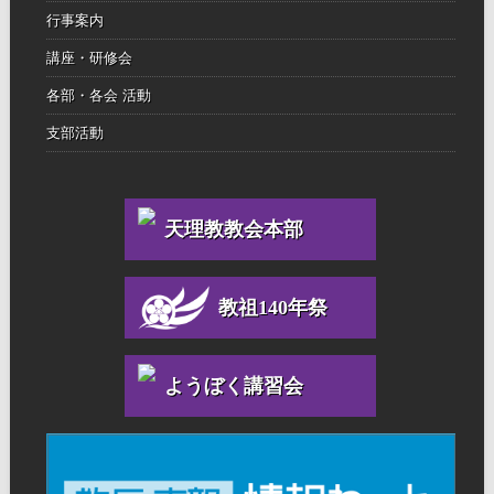
行事案内
講座・研修会
各部・各会 活動
支部活動
天理教教会本部
教祖140年祭
ようぼく講習会