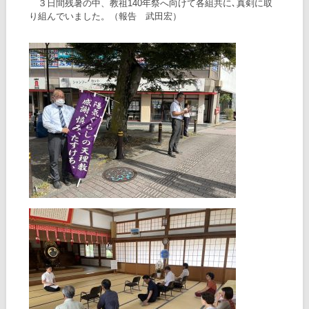
３日間残暑の中、教祖140年祭へ向けて各組共に､真剣に取
り組んでいました。（報告 武田宏）