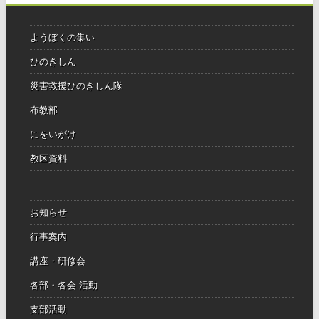
ようぼくの集い
ひのきしん
災害救援ひのきしん隊
布教部
にをいがけ
教区資料
お知らせ
行事案内
講座・研修会
各部・各会 活動
支部活動