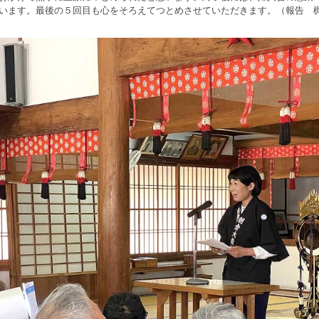
います。最後の５回目も心をそろえてつとめさせていただきます。（報告 