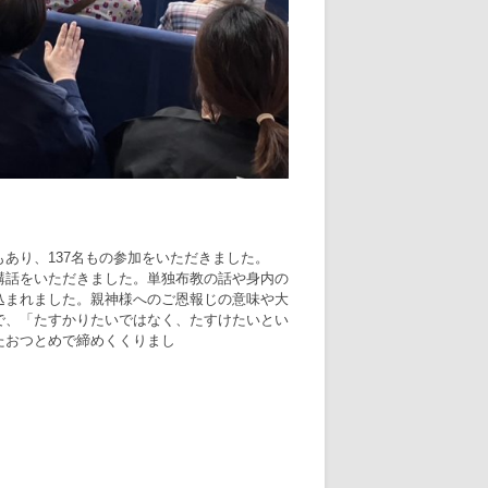
あり、137名もの参加をいただきました。
講話をいただきました。単独布教の話や身内の
込まれました。親神様へのご恩報じの意味や大
で、「たすかりたいではなく、たすけたいとい
たおつとめで締めくくりまし