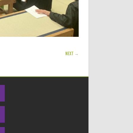
NEXT →