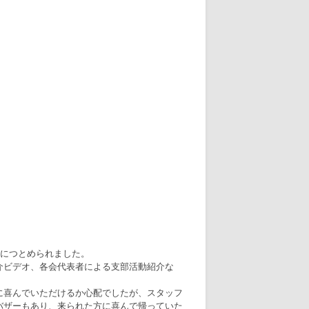
かにつとめられました。
介ビデオ、各会代表者による支部活動紹介な
に喜んでいただけるか心配でしたが、スタッフ
バザーもあり、来られた方に喜んで帰っていた