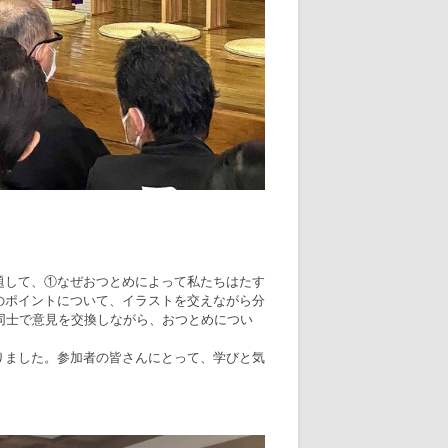
題して、①なぜおつとめによって私たちはたす
のポイントについて、イラストを交えながら分
同士で意見を交換しながら、おつとめについ
りました。参加者の皆さんにとって、学びと気