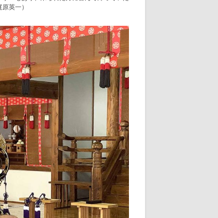
梶原英一）