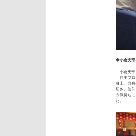
◆小倉支部
小倉支部で
自主プログ
身上、自身
切さ、信仰
う気持ちに
た。