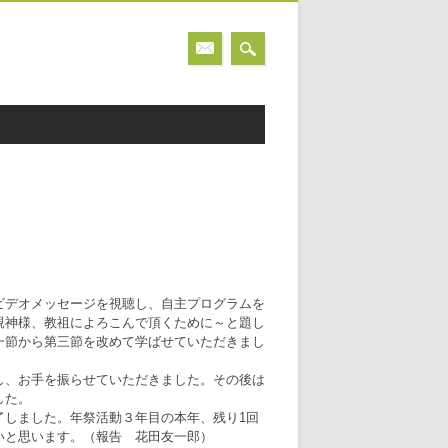
ビデオメッセージを視聴し、自主プログラムを
親神様、教祖によろこんで頂くために～と題し
一節から第三節を改めて学ばせていただきまし
し、お手を振らせていただきました。その後は
した。
しました。年祭活動３年目の本年、残り1回
いと思います。（報告 花田友一郎）