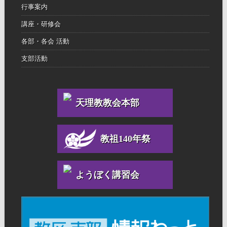
行事案内
講座・研修会
各部・各会 活動
支部活動
天理教教会本部
教祖140年祭
ようぼく講習会