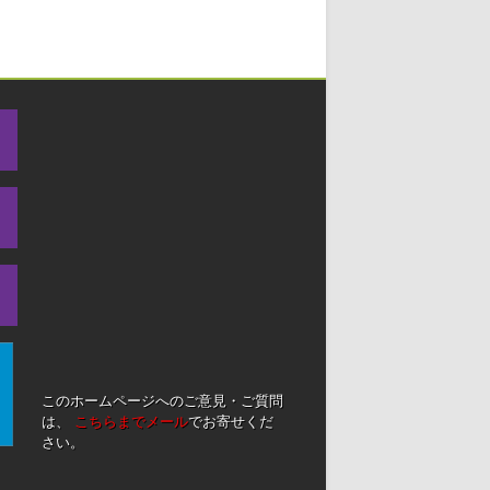
このホームページへのご意見・ご質問
は、
こちらまでメール
でお寄せくだ
さい。