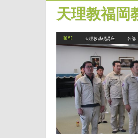
天理教福岡
MAIN MENU
Skip
HOME
天理教基礎講座
各部
to
content