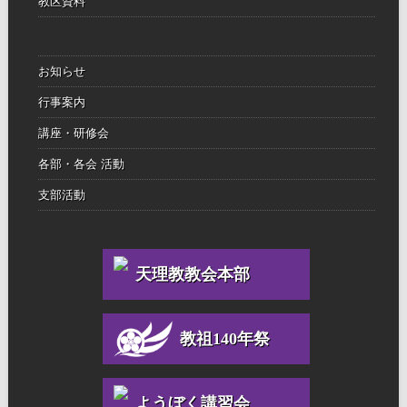
教区資料
お知らせ
行事案内
講座・研修会
各部・各会 活動
支部活動
天理教教会本部
教祖140年祭
ようぼく講習会