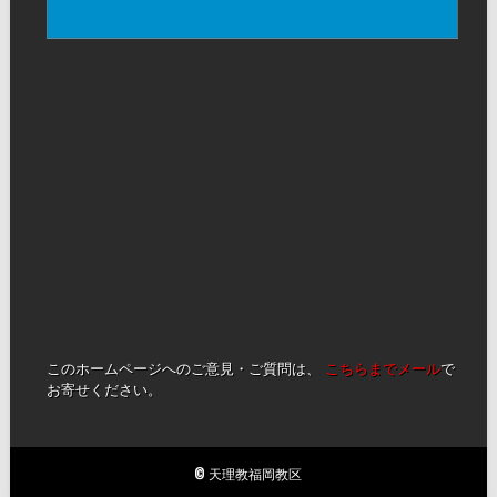
このホームページへのご意見・ご質問は、
こちらまでメール
で
お寄せください。
© 天理教福岡教区