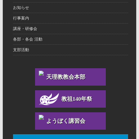
お知らせ
行事案内
講座・研修会
各部・各会 活動
支部活動
天理教教会本部
教祖140年祭
ようぼく講習会