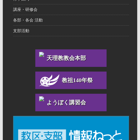
講座・研修会
各部・各会 活動
支部活動
天理教教会本部
教祖140年祭
ようぼく講習会