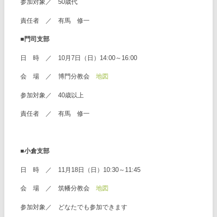
参加対象／ 50歳代
責任者 ／ 有馬 修一
■門司支部
日 時 ／ 10月7日（日）14:00～16:00
会 場 ／ 博門分教会
地図
参加対象／ 40歳以上
責任者 ／ 有馬 修一
■小倉支部
日 時 ／ 11月18日（日）10:30～11:45
会 場 ／ 筑幡分教会
地図
参加対象／ どなたでも参加できます