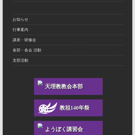
お知らせ
行事案内
講座・研修会
各部・各会 活動
支部活動
天理教教会本部
教祖140年祭
ようぼく講習会