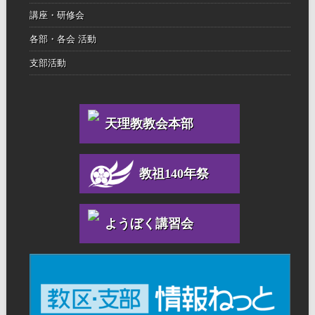
講座・研修会
各部・各会 活動
支部活動
天理教教会本部
教祖140年祭
ようぼく講習会