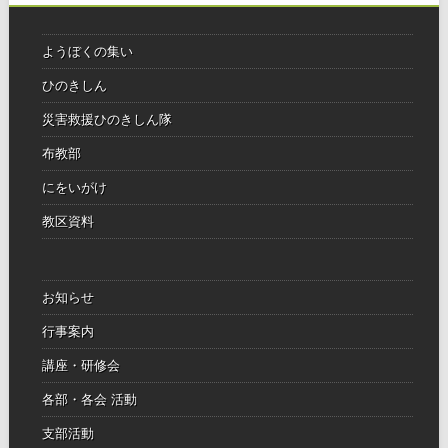
ようぼくの集い
ひのきしん
災害救援ひのきしん隊
布教部
にをいがけ
教区資料
お知らせ
行事案内
講座・研修会
各部・各会 活動
支部活動