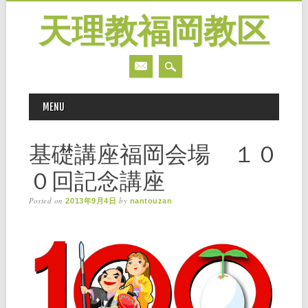
天理教福岡教区
MAIN MENU
Skip
MENU
to
content
基礎講座福岡会場 １０
０回記念講座
Posted on
by
2013年9月4日
nantouzan