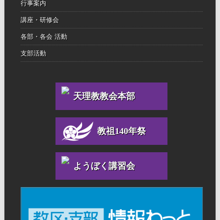
行事案内
講座・研修会
各部・各会 活動
支部活動
天理教教会本部
教祖140年祭
ようぼく講習会