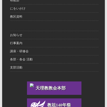
布教部
にをいがけ
教区資料
お知らせ
行事案内
講座・研修会
各部・各会 活動
支部活動
天理教教会本部
教祖140年祭