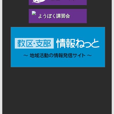
ようぼく講習会