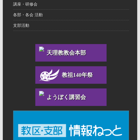
講座・研修会
各部・各会 活動
支部活動
天理教教会本部
教祖140年祭
ようぼく講習会