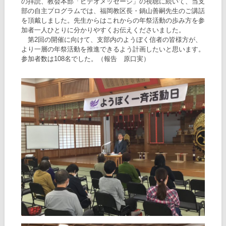
の拝読、教会本部「ビデオメッセージ」の視聴に続いて、当支
部の自主プログラムでは、福岡教区長・鍋山善嗣先生のご講話
を頂戴しました。先生からはこれからの年祭活動の歩み方を参
加者一人ひとりに分かりやすくお伝えくださいました。
第2回の開催に向けて、支部内のようぼく信者の皆様方が、
より一層の年祭活動を推進できるよう計画したいと思います。
参加者数は108名でした。（報告 原口実）