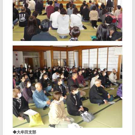
◆大牟田支部