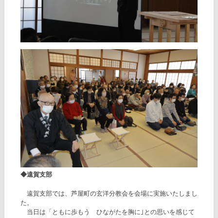
◆遠賀支部
遠賀支部では、芦屋町の玄洋分教会を会場に実施いたしまし
た。
当日は「ともに歩もう ひながたを胸に｣との思いを感じて