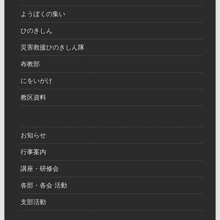
ようぼくの集い
ひのきしん
災害救援ひのきしん隊
布教部
にをいがけ
教区資料
お知らせ
行事案内
講座・研修会
各部・各会 活動
支部活動