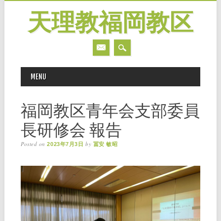
天理教福岡教区
MAIN MENU
Skip
MENU
to
content
福岡教区青年会支部委員
長研修会 報告
Posted on
by
2023年7月3日
冨安 敏昭