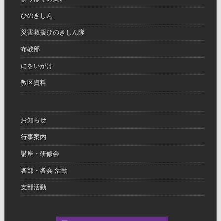
ひのきしん
災害救援ひのきしん隊
布教部
にをいがけ
教区資料
お知らせ
行事案内
講座・研修会
各部・各会 活動
支部活動