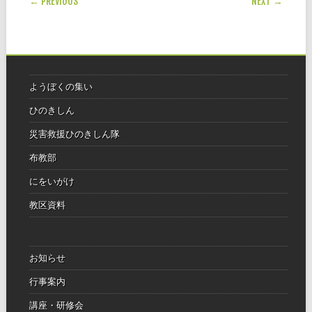
← PREVIOUS
NEXT →
ようぼくの集い
ひのきしん
災害救援ひのきしん隊
布教部
にをいがけ
教区資料
お知らせ
行事案内
講座・研修会