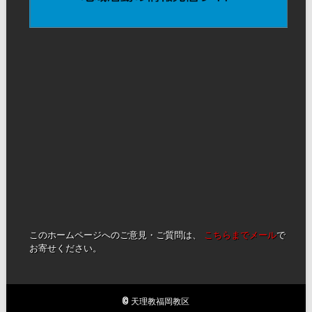
このホームページへのご意見・ご質問は、
こちらまでメール
で
お寄せください。
© 天理教福岡教区