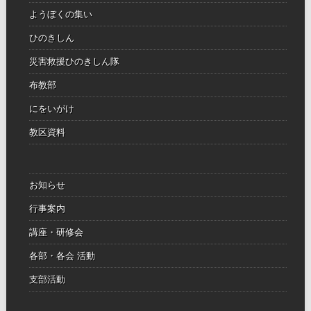
ようぼくの集い
ひのきしん
災害救援ひのきしん隊
布教部
にをいがけ
教区資料
お知らせ
行事案内
講座・研修会
各部・各会 活動
支部活動