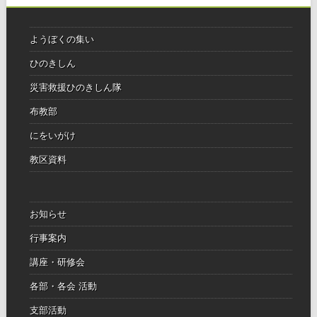
ようぼくの集い
ひのきしん
災害救援ひのきしん隊
布教部
にをいがけ
教区資料
お知らせ
行事案内
講座・研修会
各部・各会 活動
支部活動