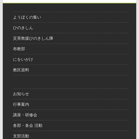
ようぼくの集い
ひのきしん
災害救援ひのきしん隊
布教部
にをいがけ
教区資料
お知らせ
行事案内
講座・研修会
各部・各会 活動
支部活動