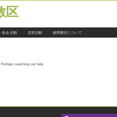
教区
・各会 活動
支部活動
福岡教区について
r. Perhaps searching can help.