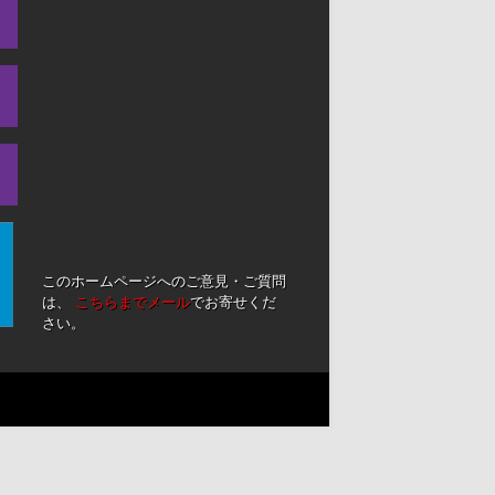
このホームページへのご意見・ご質問
は、
こちらまでメール
でお寄せくだ
さい。