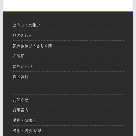
ようぼくの集い
ひのきしん
災害救援ひのきしん隊
布教部
にをいがけ
教区資料
お知らせ
行事案内
講座・研修会
各部・各会 活動