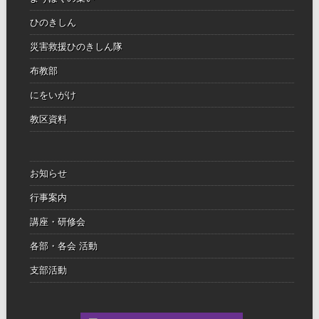
ひのきしん
災害救援ひのきしん隊
布教部
にをいがけ
教区資料
お知らせ
行事案内
講座・研修会
各部・各会 活動
支部活動