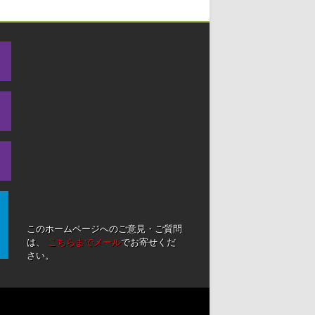
このホームページへのご意見・ご質問
は、
こちらまでメール
でお寄せくだ
さい。