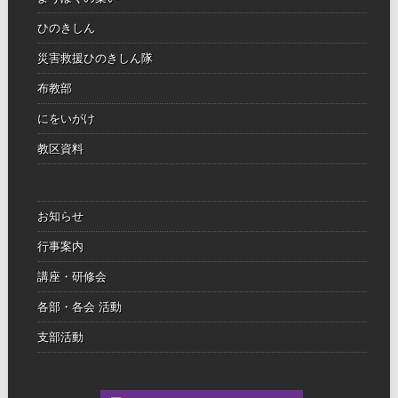
ひのきしん
災害救援ひのきしん隊
布教部
にをいがけ
教区資料
お知らせ
行事案内
講座・研修会
各部・各会 活動
支部活動